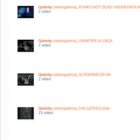
Quimby
(videógaléria)
,
PUNKS NOT DEAD UNDERGROUN
2 videó
Quimby
(videógaléria)
,
ÜNNEPEK KLUBJA
2 videó
Quimby
(videógaléria)
,
SLÁGERMÚZEUM
2 videó
Quimby
(videógaléria)
,
DALSZÖVEG klub
15 videó